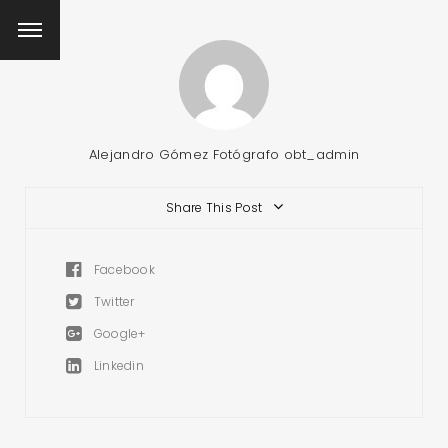
Alejandro Gómez Fotógrafo
obt_admin
Share This Post
Facebook
Twitter
Google+
Linkedin