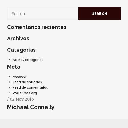
Comentarios recientes
ESCRIBA SU BÚSQUEDA Y PRESIONE ENTER
Archivos
Categorías
No hay categorías
Meta
Acceder
Feed de entradas
Feed de comentarios
WordPress.org
/ 02 Nov 2016
Michael Connelly